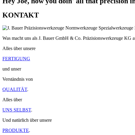
Hey Joe, how you doin' all that precision 
KONTAKT
Was macht uns als J. Bauer GmbH & Co. Präzisionswerkzeuge KG 
Alles über unsere
FERTIGUNG
und unser
Verständnis von
QUALITÄT
.
Alles über
UNS SELBST
.
Und natürlich über unsere
PRODUKTE
.