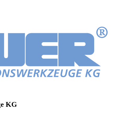
ge KG