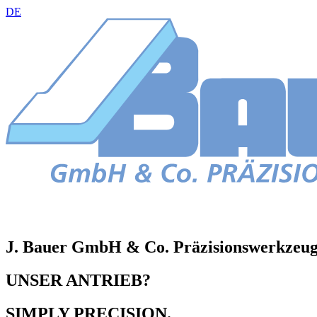
DE
J. Bauer GmbH & Co. Präzisionswerkzeu
UNSER ANTRIEB?
SIMPLY PRECISION.